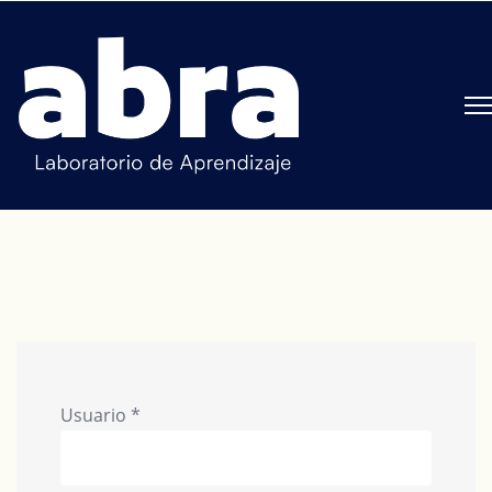
Usuario
*