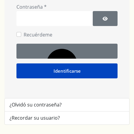
Contraseña
*
Mostrar cont
Recuérdeme
Identificarse
¿Olvidó su contraseña?
¿Recordar su usuario?
Autenticación web