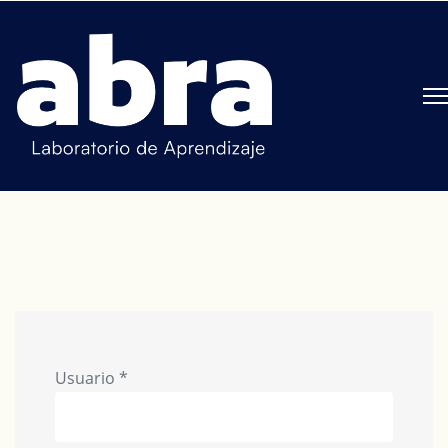
Usuario
*