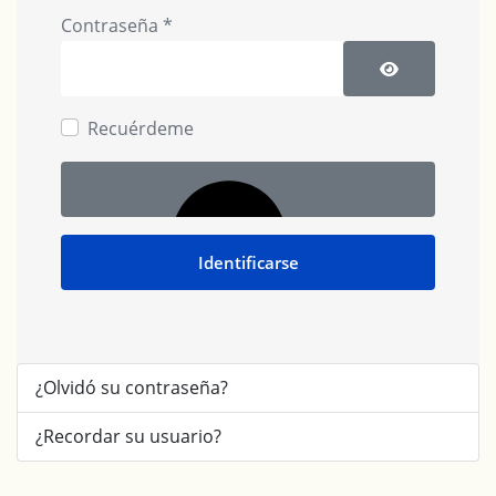
Contraseña
*
Mostrar cont
Recuérdeme
Identificarse
¿Olvidó su contraseña?
¿Recordar su usuario?
Autenticación web