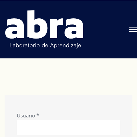
Usuario
*