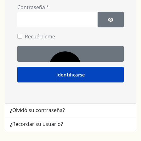
Contraseña
*
Mostrar cont
Recuérdeme
Identificarse
¿Olvidó su contraseña?
¿Recordar su usuario?
Autenticación web