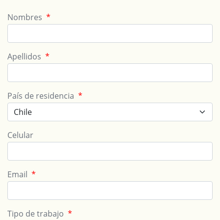
Nombres
*
Apellidos
*
País de residencia
*
Celular
Email
*
Tipo de trabajo
*