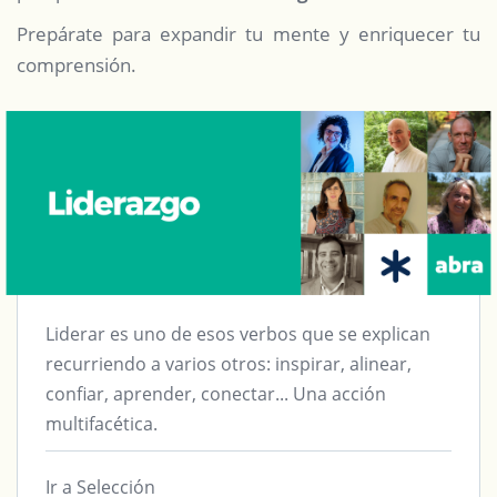
Prepárate para expandir tu mente y enriquecer tu
comprensión.
Liderar es uno de esos verbos que se explican
recurriendo a varios otros: inspirar, alinear,
confiar, aprender, conectar... Una acción
multifacética.
Ir a Selección