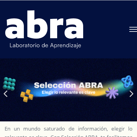
En un mundo saturado de información, elegir lo