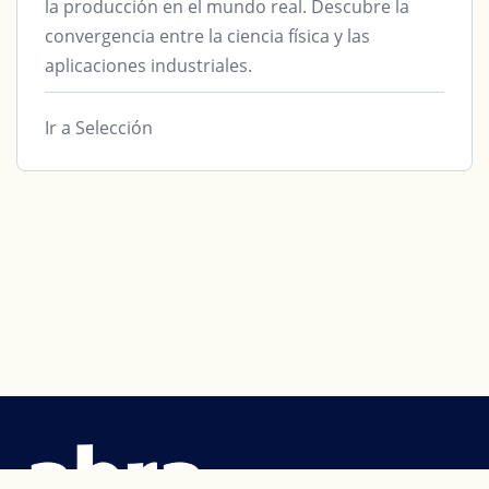
la producción en el mundo real. Descubre la
convergencia entre la ciencia física y las
aplicaciones industriales.
Ir a Selección