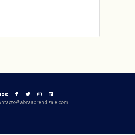
nos:
ontacto@abraaprendizaje.com