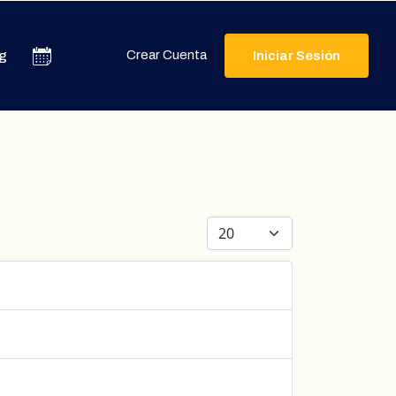
Crear Cuenta
g
Iniciar Sesión
Cantidad a mostrar