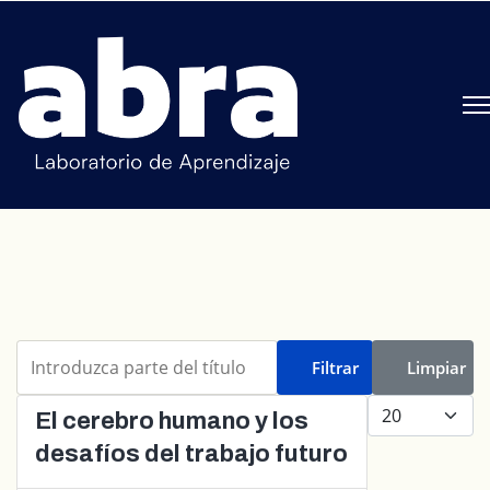
Introduzca parte del título
Filtrar
Limpiar
Cantidad a mo
El cerebro humano y los
desafíos del trabajo futuro