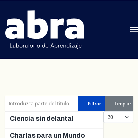
Introduzca parte del título
Filtrar
Limpiar
Cantidad a mo
Ciencia sin delantal
Charlas para un Mundo