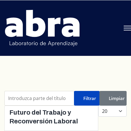
Introduzca parte del título
Filtrar
Limpiar
Cantidad a mo
Futuro del Trabajo y
Reconversión Laboral