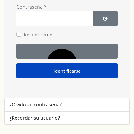
Contraseña
*
Mostrar cont
Recuérdeme
Identificarse
¿Olvidó su contraseña?
¿Recordar su usuario?
Autenticación web