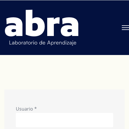
Usuario
*