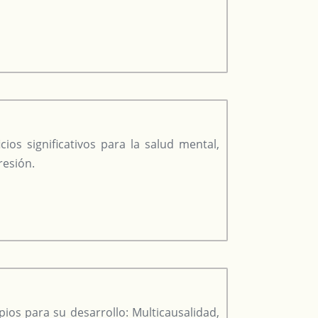
ios significativos para la salud mental,
resión.
pios para su desarrollo: Multicausalidad,