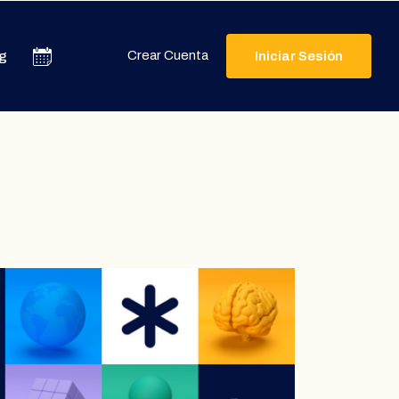
Crear Cuenta
g
Iniciar Sesión