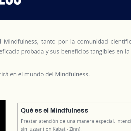
l Mindfulness, tanto por la comunidad científ
 eficacia probada y sus beneficios tangibles en la 
ucirá en el mundo del Mindfulness.
Qué es el Mindfulness
Prestar atención de una manera especial, inte
sin juzgar (Jon Kabat - Zinn).