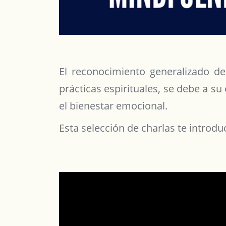
El reconocimiento generalizado de
prácticas espirituales, se debe a su
el bienestar emocional.
Esta selección de charlas te introd