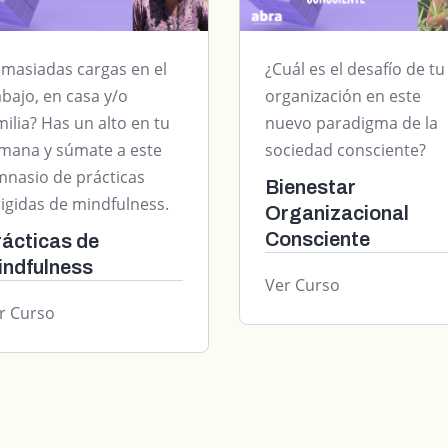
masiadas cargas en el
¿Cuál es el desafío de tu
abajo, en casa y/o
organización en este
milia? Has un alto en tu
nuevo paradigma de la
mana y súmate a este
sociedad consciente?
mnasio de prácticas
Bienestar
rigidas de mindfulness.
Organizacional
Consciente
ácticas de
indfulness
Ver Curso
r Curso