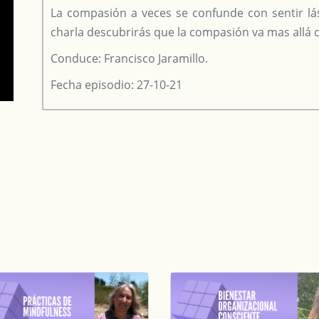
La compasión a veces se confunde con sentir lás
charla descubrirás que la compasión va mas allá d
Conduce: Francisco Jaramillo.
Fecha episodio: 27-10-21