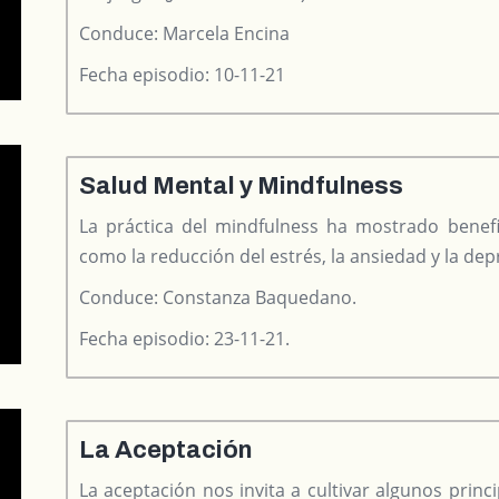
Conduce: Marcela Encina
Fecha episodio: 10-11-21
Salud Mental y Mindfulness
La práctica del mindfulness ha mostrado benefic
como la reducción del estrés, la ansiedad y la dep
Conduce: Constanza Baquedano.
Fecha episodio: 23-11-21.
La Aceptación
La aceptación nos invita a cultivar algunos princi