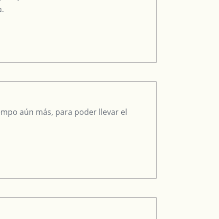
a.
iempo aún más, para poder llevar el