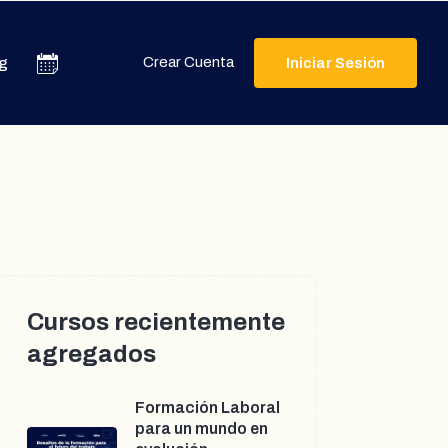
Crear Cuenta
g
Iniciar Sesión
Cursos recientemente
agregados
Formación Laboral
para un mundo en