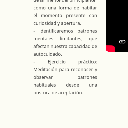
de la "mente del principiante"
como una forma de habitar
el momento presente con
curiosidad y apertura.
- Identificaremos patrones
mentales limitantes, que
afectan nuestra capacidad de
autocuidado.
- Ejercicio práctico:
Meditación para reconocer y
observar patrones
habituales desde una
postura de aceptación.