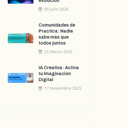
evolución
09 Julio 2026
Comunidades de
Practica: Nadie
sabe más que
todos juntos
25 Marzo 2026
IA Creativa: Activa
tu Imaginación
Digital
17 Noviembre 2025