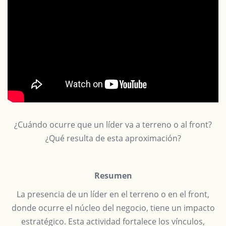
¿Cuándo ocurre que un líder va a terreno o al front?
¿Qué resulta de esta aproximación?
Resumen
La presencia de un líder en el terreno o en el front,
donde ocurre el núcleo del negocio, tiene un impacto
estratégico. Esta actividad fortalece los vínculos,