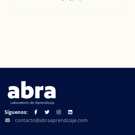
Síguenos:
contacto@abraaprendizaje.com