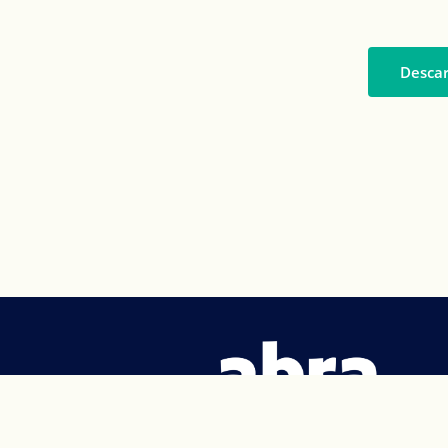
Descar