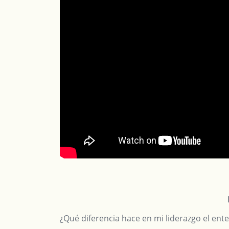
¿Qué diferencia hace en mi liderazgo el en