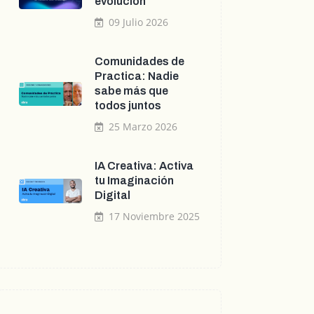
evolución
09 Julio 2026
Comunidades de
Practica: Nadie
sabe más que
todos juntos
25 Marzo 2026
IA Creativa: Activa
tu Imaginación
Digital
17 Noviembre 2025