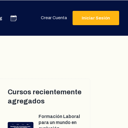
Crear Cuenta
g
Iniciar Sesión
Cursos recientemente
agregados
Formación Laboral
para un mundo en