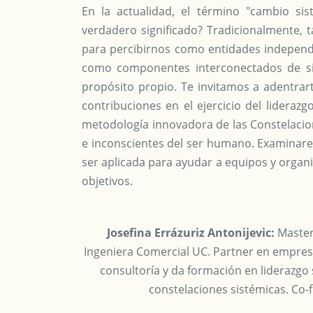
En la actualidad, el término "cambio si
verdadero significado? Tradicionalmente,
para percibirnos como entidades independi
como componentes interconectados de si
propósito propio. Te invitamos a adentrart
contribuciones en el ejercicio del liderazg
metodología innovadora de las Constelacion
e inconscientes del ser humano. Examinare
ser aplicada para ayudar a equipos y organi
objetivos.
Josefina Errázuriz Antonijevic
:
Master
Ingeniera Comercial UC. Partner en empresa
consultoría y da formación en liderazgo
constelaciones sistémicas. Co-