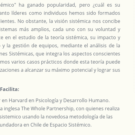
stémico" ha ganado popularidad, pero ¿cuál es su
 tanto líderes como individuos hemos sido formados
entes. No obstante, la visión sistémica nos concibe
stemas más amplios, cada uno con su voluntad y
e en el estudio de la teoría sistémica, su impacto y
o y la gestión de equipos, mediante el análisis de la
es Sistémicas, que integra los aspectos conscientes
mos varios casos prácticos donde esta teoría puede
zaciones a alcanzar su máximo potencial y lograr sus
Facilita:
 en Harvard en Psicología y Desarrollo Humano.
 inglesa The Whole Partnership, con quienes realiza
 sistemico usando la novedosa metodología de las
fundadora en Chile de Espacio Sistémico.