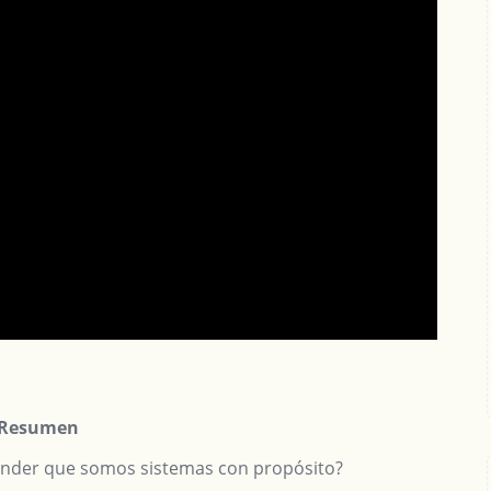
Resumen
tender que somos sistemas con propósito?