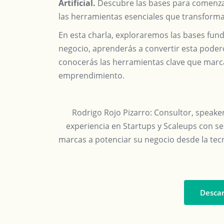
Artificial.
Descubre las bases para comenzar,
las herramientas esenciales que transforma
En esta charla, exploraremos las bases fu
negocio, aprenderás a convertir esta poder
conocerás las herramientas clave que marcar
emprendimiento.
Rodrigo Rojo Pizarro
: Consultor, speak
experiencia en Startups y Scaleups con se
marcas a potenciar su negocio desde la tecno
Descar