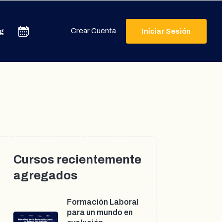
Crear Cuenta
g
Iniciar Sesión
Cursos recientemente
agregados
Formación Laboral
para un mundo en