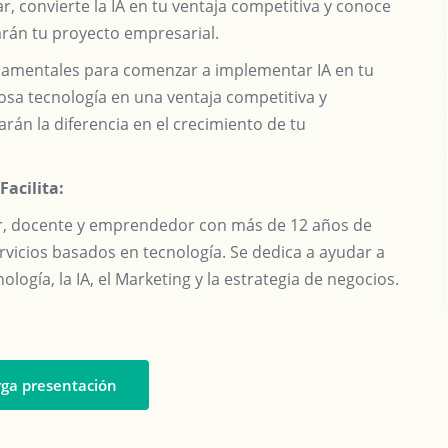
 convierte la IA en tu ventaja competitiva y conoce
rán tu proyecto empresarial.
ndamentales para comenzar a implementar IA en tu
osa tecnología en una ventaja competitiva y
án la diferencia en el crecimiento de tu
Facilita:
er, docente y emprendedor con más de 12 años de
rvicios basados en tecnología. Se dedica a ayudar a
logía, la IA, el Marketing y la estrategia de negocios.
ga presentación