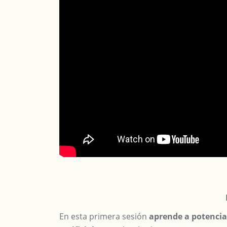
En esta primera sesión
aprende a potencia