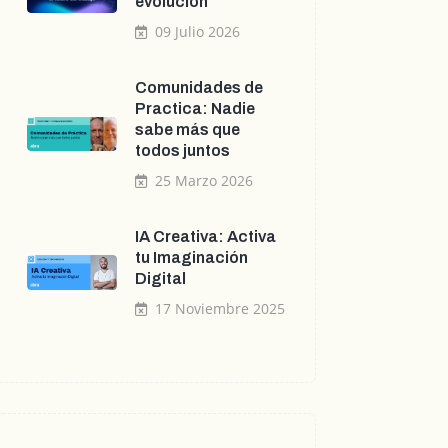
evolución
09 Julio 2026
Comunidades de
Practica: Nadie
sabe más que
todos juntos
25 Marzo 2026
IA Creativa: Activa
tu Imaginación
Digital
17 Noviembre 2025