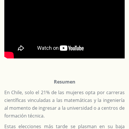
Resumen
En Chile, solo el 21% de las mujeres opta por carreras
científicas vinculadas a las matemáticas y la ingeniería
al momento de ingresar a la universidad o a centros de
formación técnica.
Estas elecciones más tarde se plasman en su baja