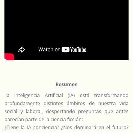
Resumen
La Inteligencia Artificial (IA) está transformando
profundamente distintos ámbitos de nuestra vida
social y laboral, despertando preguntas que antes
parecían parte de la ciencia ficción:
¿Tiene la IA conciencia? ¿Nos dominará en el futuro?