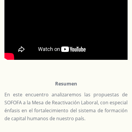
Resumen
En este encuentro analizaremos las propuestas de
SOFOFA a la Mesa de Reactivación Laboral, con especial
énfasis en el fortalecimiento del sistema de formación
de capital humanos de nuestro país.