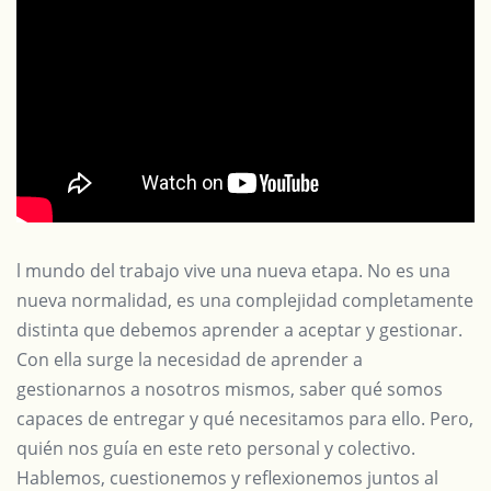
l mundo del trabajo vive una nueva etapa. No es una
nueva normalidad, es una complejidad completamente
distinta que debemos aprender a aceptar y gestionar.
Con ella surge la necesidad de aprender a
gestionarnos a nosotros mismos, saber qué somos
capaces de entregar y qué necesitamos para ello. Pero,
quién nos guía en este reto personal y colectivo.
Hablemos, cuestionemos y reflexionemos juntos al