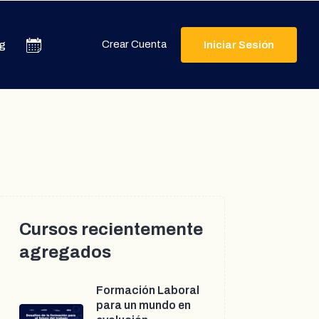
Crear Cuenta
g
Iniciar Sesión
Cursos recientemente
agregados
Formación Laboral
para un mundo en