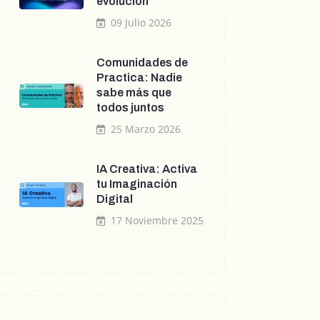
evolución
09 Julio 2026
Comunidades de
Practica: Nadie
sabe más que
todos juntos
25 Marzo 2026
IA Creativa: Activa
tu Imaginación
Digital
17 Noviembre 2025