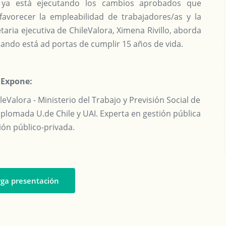
- ya está ejecutando los cambios aprobados que
avorecer la empleabilidad de trabajadores/as y la
taria ejecutiva de ChileValora, Ximena Rivillo, aborda
ando está ad portas de cumplir 15 años de vida.
Expone:
leValora - Ministerio del Trabajo y Previsión Social de
Diplomada U.de Chile y UAI. Experta en gestión pública
ción público-privada.
ga presentación