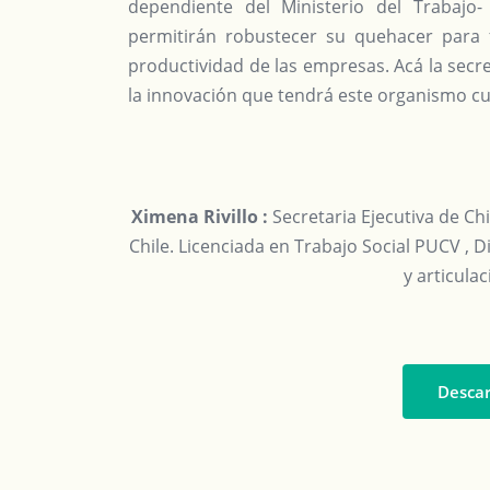
dependiente del Ministerio del Trabajo
permitirán robustecer su quehacer para f
productividad de las empresas. Acá la secre
la innovación que tendrá este organismo cu
Ximena Rivillo
:
Secretaria Ejecutiva de Chi
Chile. Licenciada en Trabajo Social PUCV , 
y articula
Descar